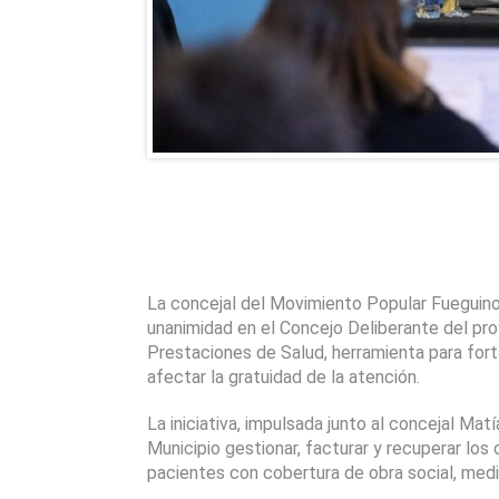
La concejal del Movimiento Popular Fueguino
unanimidad en el Concejo Deliberante del pr
Prestaciones de Salud, herramienta para fortal
afectar la gratuidad de la atención.
La iniciativa, impulsada junto al concejal Mat
Municipio gestionar, facturar y recuperar los
pacientes con cobertura de obra social, medi