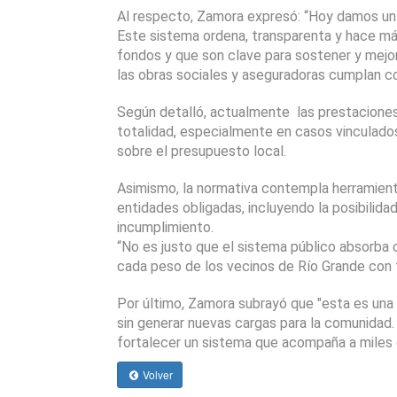
Al respecto, Zamora expresó: “Hoy damos un 
Este sistema ordena, transparenta y hace más
fondos y que son clave para sostener y mejor
las obras sociales y aseguradoras cumplan co
Según detalló, actualmente  las prestaciones 
totalidad, especialmente en casos vinculados 
sobre el presupuesto local.
Asimismo, la normativa contempla herramienta
entidades obligadas, incluyendo la posibilidad
incumplimiento.
“No es justo que el sistema público absorba
cada peso de los vecinos de Río Grande con f
Por último, Zamora subrayó que "esta es una d
sin generar nuevas cargas para la comunidad. 
fortalecer un sistema que acompaña a miles 
Volver