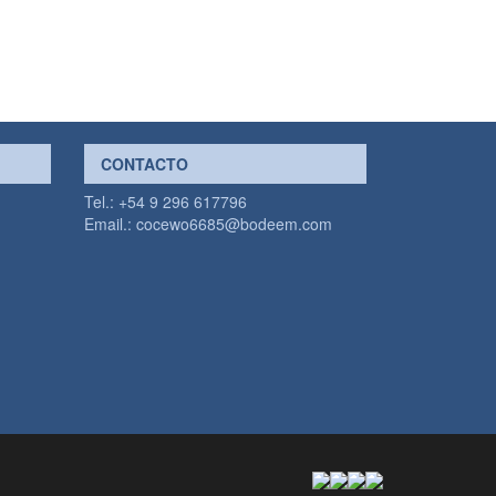
CONTACTO
Tel.: +54 9 296 617796
Email.:
cocewo6685@bodeem.com