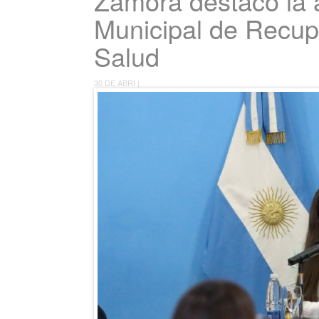
Zamora destacó la 
Municipal de Recup
Salud
30 DE ABRI |