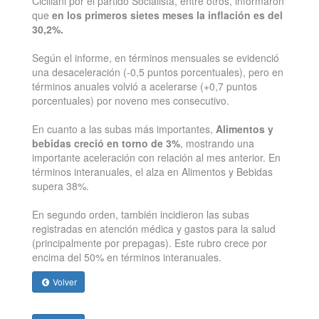
Ciciliani por el partido Socialista, entre otros, informaron
que
en los primeros sietes meses la inflación es del
30,2%.
Según el informe, en términos mensuales se evidenció
una desaceleración (-0,5 puntos porcentuales), pero en
términos anuales volvió a acelerarse (+0,7 puntos
porcentuales) por noveno mes consecutivo.
En cuanto a las subas más importantes,
Alimentos y
bebidas creció en torno de 3%
, mostrando una
importante aceleración con relación al mes anterior. En
términos interanuales, el alza en Alimentos y Bebidas
supera 38%.
En segundo orden, también incidieron las subas
registradas en atención médica y gastos para la salud
(principalmente por prepagas). Este rubro crece por
encima del 50% en términos interanuales.
Volver