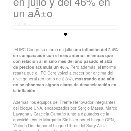
en julio y del 46% en
un aÃ±o
11-08-2016 |
El IPC Congreso marcó en julio
una inflación del 2,4%
en comparación con el mes anterior, mientras que
con relación al mismo mes del año pasado el alza
de precios acumula un 46%.
Pero además, el informe
resalta que el IPC Core volvió a crecer por encima del
nivel general (en torno de 2,8%),
mostrando que aún
no se observan signos claros de desaceleración en
la inflación.
Además, los equipos del Frente Renovador integrantes
del bloque UNA, encabezados por Sergio Massa, Marco
Lavagna y Graciela Camaño junto a diputados de la
oposición como Margarita Stolbizer por el bloque GEN,
Victoria Donda por el bloque Libres del Sur y Alicia