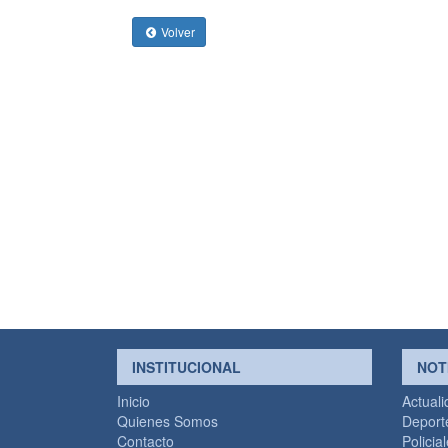
Volver
INSTITUCIONAL
NOT
Inicio
Actual
Quienes Somos
Deport
Contacto
Policia