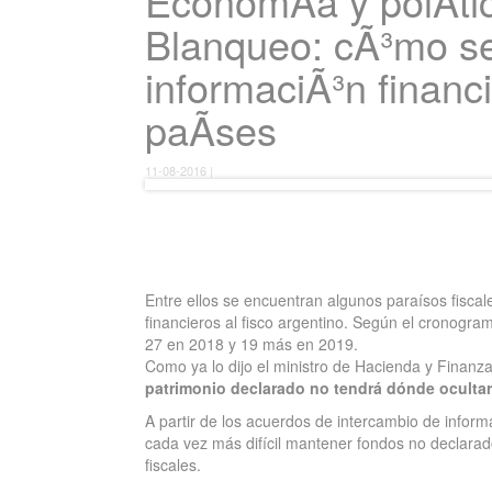
EconomÃ­a y polÃ­ti
Blanqueo: cÃ³mo se
informaciÃ³n financ
paÃ­ses
11-08-2016 |
Entre ellos se encuentran algunos paraísos fiscal
financieros al fisco argentino. Según el cronogra
27 en 2018 y 19 más en 2019.
Como ya lo dijo el ministro de Hacienda y Finanza
patrimonio declarado no tendrá dónde ocultar
A partir de los acuerdos de intercambio de inform
cada vez más difícil mantener fondos no declarado
fiscales.