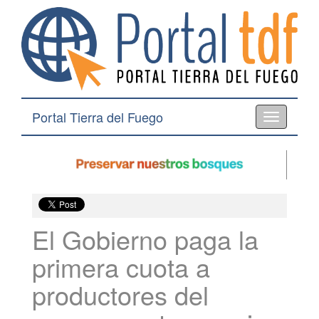
Portal Tierra del Fuego
Toggle
navigation
El Gobierno paga la
primera cuota a
productores del