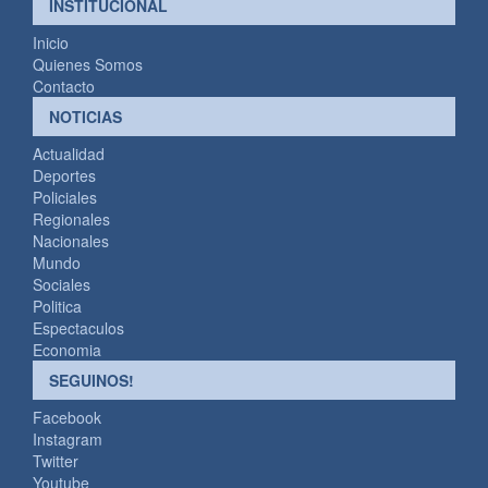
INSTITUCIONAL
Inicio
Quienes Somos
Contacto
NOTICIAS
Actualidad
Deportes
Policiales
Regionales
Nacionales
Mundo
Sociales
Politica
Espectaculos
Economia
SEGUINOS!
Facebook
Instagram
Twitter
Youtube