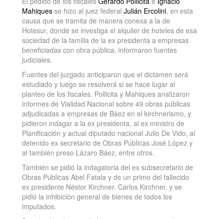
El pedido de los fiscales
Gerardo Pollicita
e
Ignacio
Mahiques
se hizo al juez federal
Julián Ercolini
, en esta
causa que se tramita de manera conexa a la de
Hotesur, donde se investiga el alquiler de hoteles de esa
sociedad de la familia de la ex presidenta a empresas
beneficiadas con obra pública, informaron fuentes
judiciales.
Fuentes del juzgado anticiparon que el dictamen será
estudiado y luego se resolverá si se hace lugar al
planteo de los fiscales. Pollicita y Mahiques analizaron
informes de Vialidad Nacional sobre 49 obras públicas
adjudicadas a empresas de Báez en el kirchnerismo, y
pidieron indagar a la ex presidenta, al ex ministro de
Planificación y actual diputado nacional Julio De Vido, al
detenido ex secretario de Obras Públicas José López y
al también preso Lázaro Báez, entre otros.
También se pidió la indagatoria del ex subsecretario de
Obras Públicas Abel Fatala y de un primo del fallecido
ex presidente Néstor Kirchner, Carlos Kirchner, y se
pidió la inhibición general de bienes de todos los
imputados.