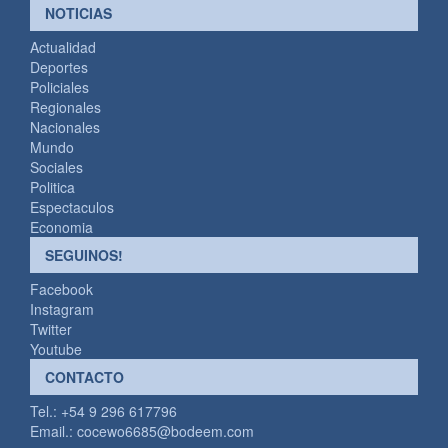
NOTICIAS
Actualidad
Deportes
Policiales
Regionales
Nacionales
Mundo
Sociales
Politica
Espectaculos
Economia
SEGUINOS!
Facebook
Instagram
Twitter
Youtube
CONTACTO
Tel.: +54 9 296 617796
Email.:
cocewo6685@bodeem.com