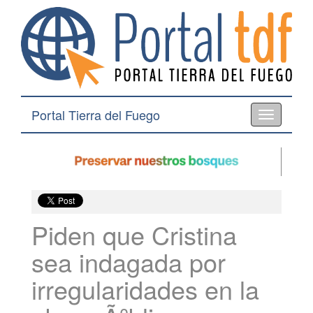
Portal Tierra del Fuego
Toggle
navigation
Piden que Cristina
sea indagada por
irregularidades en la