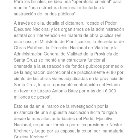
Para los fiscales, se ideó una "operatoria criminal" para
montar "una estructura funcional orientada a la
sustracción de fondos públicos".
A través de ella, detalla el dictamen, "desde el Poder
Ejecutivo Nacional y los organismos de la administración
estatal con intervención en materia de obra pública (en
este caso, el Ministerio de Planificación, la Secretaría de
Obras Públicas, la Dirección Nacional de Vialidad y la
Administración General de Vialidad de la Provincia de
Santa Cruz) se montó una estructura funcional
orientada a la sustracción de fondos públicos por medio
de la asignación discrecional de prácticamente el 80 por
ciento de las obras viales adjudicadas en la provincia de
Santa Cruz, lo que representó contratación del Estado
en favor de Lázaro Antonio Báez por más de 16.000
millones de pesos".
Esto se da en el marco de la investigación por la
existencia de una supuesta asociación ilícita "dirigida
desde la más altas autoridades del Poder Ejecutivo
Nacional, en primer término por el ex presidente Néstor
Kirchner y luego por su esposa, la ex primer mandataria
Cristina Kirchner".