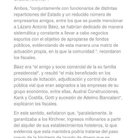
Ambos, "conjuntamente con funcionarios de distintas
reparticiones del Estado y un reducido número de
empresarios amigos, entre los que se puede mencionar
a Lázaro Antonio Báez, se habrían dedicado de manera
sistemática y constante a llevar a cabo negocios
espurios con el objetivo de apropiarse de fondos
públicos, evidenciando de esta manera una matriz de
actuación propia, en lo que la comunidad ", recordaron
los fiscales.
Báez era "el amigo y socio comercial de la ex familia
presidencial", y resultó "el más beneficiado en los
procesos de licitación, adjudicación y control de obra
pública vial que eran asignados a las empresas de su
grupo económico, entre ellas, Austral Construcciones,
Kank y Costilla, Gotti y sucesión de Adelmo Biancalani",
explicaron los fiscales.
En este sentido, señalaron que, "paralelamente, le
garantizaba a los Kirchner, ingresos millonarios a partir
del alquiler de sus establecimientos hoteleros, lo que
evidencia que esta maniobra podría tratarse del paso
previo de la hipótesis de lavado de dinero que se