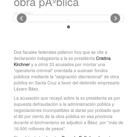
obra pÃºblica
16-08-2016 |
Dos fiscales federales pidieron hoy que se cite a
declaración indagatoria a la ex presidenta
Cristina
Kirchner
y a otros 33 acusados por montar una
"operatoria criminal" orientada a sustraer fondos
públicos mediante la "asignación discrecional" de obra
pública en Santa Cruz a favor del detenido empresario
Lázaro Báez.
La acusación que recayó sobre la ex presidenta es por
supuesta defraudación a la administración pública y
negociaciones incompatibles al darse por probado que
el 80 por ciento de la obra pública en esa provincia
durante el kirchnerismo se adjudicó a Báez, por "más de
16.000 millones de pesos".