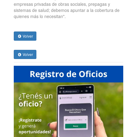
empresas privadas de obras sociales, prepagas y
sistemas de salud; debemos apuntar a la cobertura de
quienes más lo necesitan".
Volver
Volver