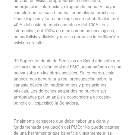
de vida; en visitas programadas a consultorio,
emergencias, internación, cirugías de menor y mayor
complejidad; en salud mental, odontología, prácticas
kinesiológicas y fono audiológicas de rehabilitación; del
40 % del costo de medicamentos y del 100% en la
internación; del 100% en medicamentos oncológicos,
hemodiálisis y diálisis; y que se garantice la fertilización
asistida gratuita.
“El Superintendente de Servicios de Salud adelantó que
se hará una revisión total del PMO, acompañado de una
nueva suba en las obras sociales. Sin embargo, este
anuncio nos genera una real preocupación sobre la
canasta básica de medicamentos y prestaciones
básicas. Los derechos adquiridos no pueden ser
arrebatados por un análisis economicista de costo-
beneficio”, especificó la Senadora.
Finalmente consideró que debe haber una clara y
fundamentada evaluación del PMO: “No puede tratarse
de una herramienta que beneficie únicamente a las