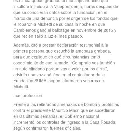
esa línea quedó grabado el mensaje anónimo que
insultó e intimidó a la Vicepresidenta, horas después de
que se conocieran datos sobre la fundación, en el
marco de una denuncia por el origen de los fondos que
le robaron a Michetti de su casa la noche en que
Cambiemos ganó el ballotage en noviembre de 2015 y
que recién salió a luz el mes pasado.
Además, citó a prestar declaración testimonial a la
primera persona que escuchó la amenaza grabada,
para que explique en qué circunstancias tomó
conocimiento de ese llamado. “Comprate vos también
un auto blindado porque vas a volar por los aires”,
advirtió una voz anónima en el contestador de la
Fundación SUMA, según informaron voceros de
Michetti.
mas proteccion
Frente a las reiteradas amenazas de bomba y protestas
contra el presidente Mauricio Macri que se sucedieron
en las últimas semanas, el Gobierno nacional
incrementó los controles de ingreso a la Casa Rosada,
según confirmaron fuentes oficiales.