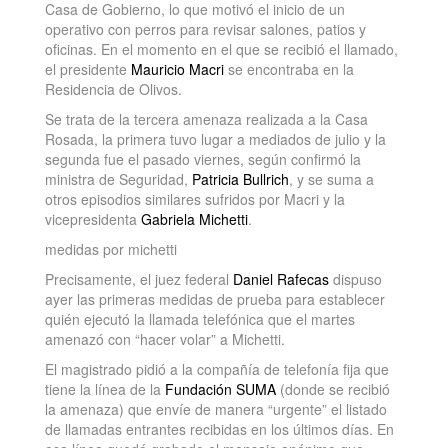
Casa de Gobierno, lo que motivó el inicio de un
operativo con perros para revisar salones, patios y
oficinas. En el momento en el que se recibió el llamado,
el presidente
Mauricio Macri
se encontraba en la
Residencia de Olivos.
Se trata de la tercera amenaza realizada a la Casa
Rosada, la primera tuvo lugar a mediados de julio y la
segunda fue el pasado viernes, según confirmó la
ministra de Seguridad,
Patricia Bullrich
, y se suma a
otros episodios similares sufridos por Macri y la
vicepresidenta
Gabriela Michetti
.
medidas por michetti
Precisamente, el juez federal
Daniel Rafecas
dispuso
ayer las primeras medidas de prueba para establecer
quién ejecutó la llamada telefónica que el martes
amenazó con “hacer volar” a Michetti.
El magistrado pidió a la compañía de telefonía fija que
tiene la línea de la
Fundación SUMA
(donde se recibió
la amenaza) que envíe de manera “urgente” el listado
de llamadas entrantes recibidas en los últimos días. En