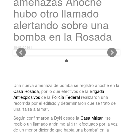
amenazas Anoche
hubo otro llamado
alertando sobre una
bomba en la Rosada
18-08-2016 |
Una nueva amenaza de bomba se registró anoche en la
Casa Rosada
, por lo que efectivos de la
Brigada
Antiexplosivos
de la
Policía Federal
realizaron una
recorrida por el edificio y determinaron que se trató de
una “falsa alarma”.
Según confirmaron a DyN desde la
Casa Militar
, “se
recibió un llamado anónimo al 911 efectuado por la voz
de un menor diciendo que había una bomba” en la