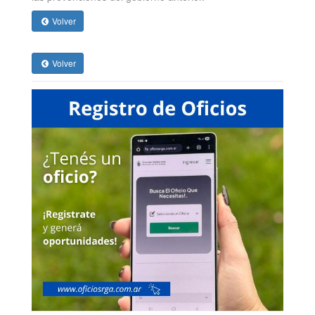
Volver
Volver