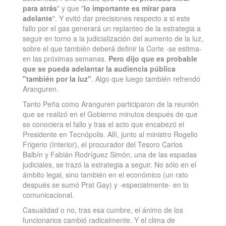
para atrás
" y que "
lo importante es mirar para
adelante
". Y evitó dar precisiones respecto a si este
fallo por el gas generará un replanteo de la estrategia a
seguir en torno a la judicialización del aumento de la luz,
sobre el que también deberá definir la Corte -se estima-
en las próximas semanas.
Pero dijo que es probable
que se pueda adelantar la audiencia pública
"también por la luz"
. Algo que luego también refrendó
Aranguren.
Tanto Peña como Aranguren participaron de la reunión
que se realizó en el Gobierno minutos después de que
se conociera el fallo y tras el acto que encabezó el
Presidente en Tecnópolis. Allí, junto al ministro Rogelio
Frigerio (Interior), el procurador del Tesoro Carlos
Balbín y Fabián Rodríguez Simón, una de las espadas
judiciales, se trazó la estrategia a seguir. No sólo en el
ámbito legal, sino también en el económico (un rato
después se sumó Prat Gay) y -especialmente- en lo
comunicacional.
Casualidad o no, tras esa cumbre, el ánimo de los
funcionarios cambió radicalmente. Y el clima de