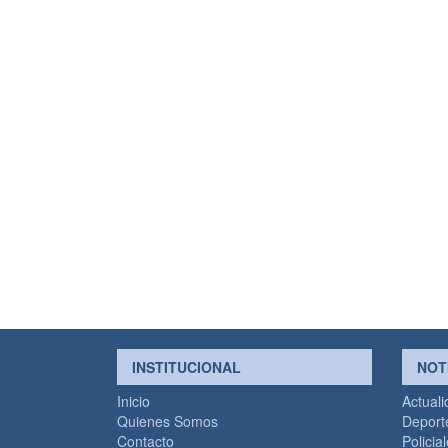
INSTITUCIONAL
NOT
Inicio
Actual
Quienes Somos
Deport
Contacto
Policia