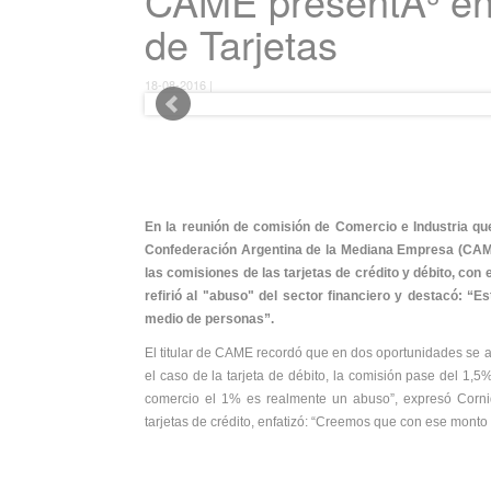
CAME presentÃ³ en
de Tarjetas
18-08-2016 |
En la reunión de comisión de Comercio e Industria que
Confederación Argentina de la Mediana Empresa (CAME),
las comisiones de las tarjetas de crédito y débito, con
refirió al "abuso" del sector financiero y destacó: “E
medio de personas”.
El titular de CAME recordó que en dos oportunidades se a
el caso de la tarjeta de débito, la comisión pase del 1,5
comercio el 1% es realmente un abuso”, expresó Corni
tarjetas de crédito, enfatizó: “Creemos que con ese monto