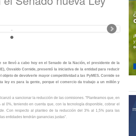
 el Senado nueva Ley
 se llevó a cabo hoy en el Senado de la Nación, el presidente de la
 Osvaldo Cornide, presentó la iniciativa de la entidad para reducir
 el objeto de devolverle mayor competitividad a las PyMES. Cornide se
sta ley es para la gente, porque el comercio da trabajo a un millón y
lcanzó a sancionar la reducción de las comisiones. "Planteamos que, en
% al 0%, teniendo en cuenta que, con la tecnología disponible, cobrar el
de. Con respecto al planteo de la reducción del 3% al 1,5% para las
 las entidades tendrán ganancias justas”.