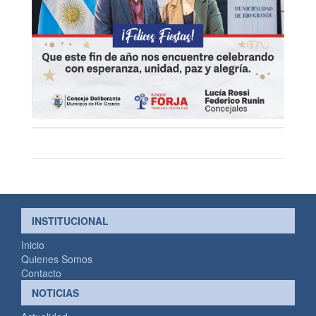
INSTITUCIONAL
Inicio
Quienes Somos
Contacto
NOTICIAS