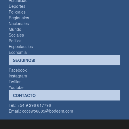
Actualidad
Deportes
Policiales
Regionales
Nacionales
Mundo
Sociales
Politica
Espectaculos
Economia
SEGUINOS!
Facebook
Instagram
Twitter
Youtube
CONTACTO
Tel.: +54 9 296 617796
Email.:
cocewo6685@bodeem.com