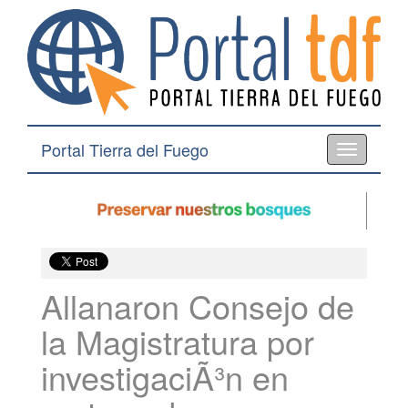
Portal Tierra del Fuego
Toggle
navigation
Allanaron Consejo de
la Magistratura por
investigaciÃ³n en