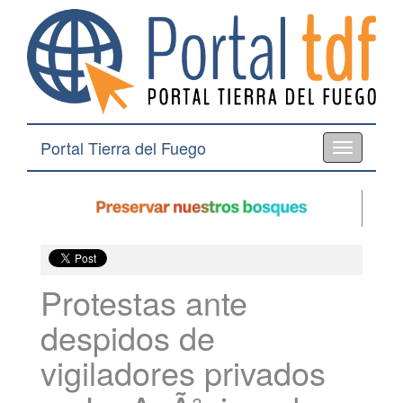
Portal Tierra del Fuego
Toggle
navigation
Protestas ante
despidos de
vigiladores privados