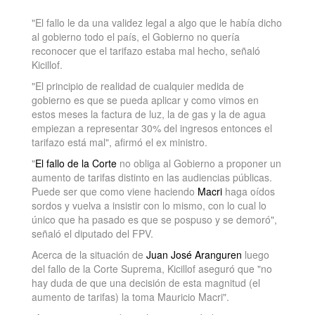
"El fallo le da una validez legal a algo que le había dicho
al gobierno todo el país, el Gobierno no quería
reconocer que el tarifazo estaba mal hecho, señaló
Kicillof.
"El principio de realidad de cualquier medida de
gobierno es que se pueda aplicar y como vimos en
estos meses la factura de luz, la de gas y la de agua
empiezan a representar 30% del ingresos entonces el
tarifazo está mal", afirmó el ex ministro.
"
El fallo de la Corte
no obliga al Gobierno a proponer un
aumento de tarifas distinto en las audiencias públicas.
Puede ser que como viene haciendo
Macri
haga oídos
sordos y vuelva a insistir con lo mismo, con lo cual lo
único que ha pasado es que se pospuso y se demoró",
señaló el diputado del FPV.
Acerca de la situación de
Juan José Aranguren
luego
del fallo de la Corte Suprema, Kicillof aseguró que "no
hay duda de que una decisión de esta magnitud (el
aumento de tarifas) la toma Mauricio Macri".