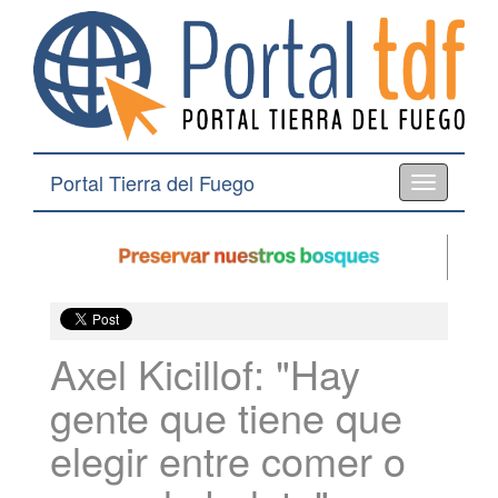
Portal Tierra del Fuego
Toggle
navigation
Axel Kicillof: "Hay
gente que tiene que
elegir entre comer o