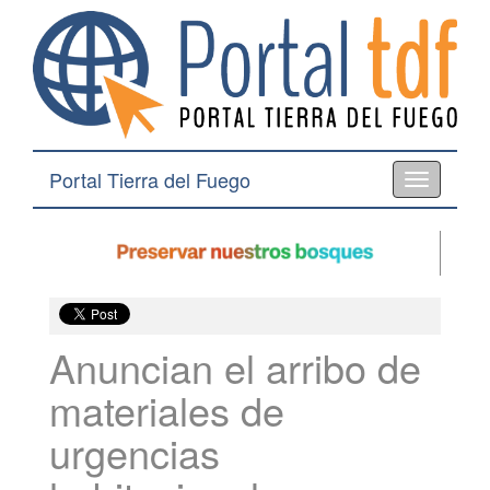
Portal Tierra del Fuego
Toggle
navigation
Anuncian el arribo de
materiales de
urgencias