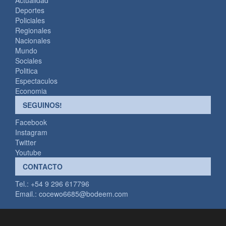
Deportes
Policiales
Regionales
Nacionales
Mundo
Sociales
Politica
Espectaculos
Economia
SEGUINOS!
Facebook
Instagram
Twitter
Youtube
CONTACTO
Tel.: +54 9 296 617796
Email.:
cocewo6685@bodeem.com