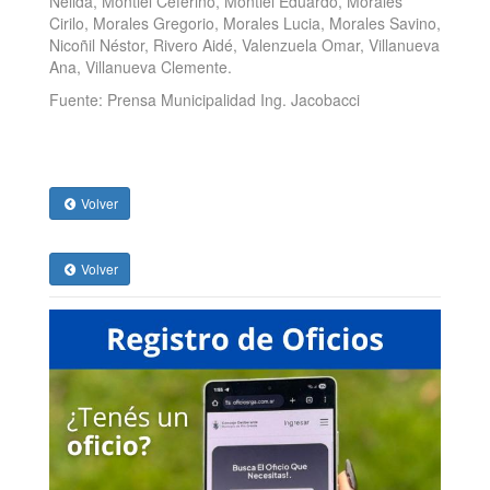
Nélida, Montiel Ceferino, Montiel Eduardo, Morales
Cirilo, Morales Gregorio, Morales Lucia, Morales Savino,
Nicoñil Néstor, Rivero Aidé, Valenzuela Omar, Villanueva
Ana, Villanueva Clemente.
Fuente: Prensa Municipalidad Ing. Jacobacci
Volver
Volver