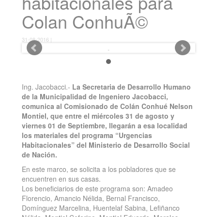
habitacionales para
Colan ConhuÃ©
31-08-2016 |
Ing. Jacobacci.-
La Secretaria de Desarrollo Humano
de la Municipalidad de Ingeniero Jacobacci,
comunica al Comisionado de Colán Conhué Nelson
Montiel, que entre el miércoles 31 de agosto y
viernes 01 de Septiembre, llegarán a esa localidad
los materiales del programa “Urgencias
Habitacionales” del Ministerio de Desarrollo Social
de Nación.
En este marco, se solicita a los pobladores que se
encuentren en sus casas.
Los beneficiarios de este programa son: Amadeo
Florencio, Amancio Nélida, Bernal Francisco,
Domínguez Marcelina, Huentelaf Sabina, Lefiñanco