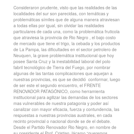
Consideraron prudente, visto que las realidades de las
localidades del sur son parecidas, con temáticas y
problemáticas símiles que de alguna manera atraviesan
a todas ellas por igual, sin olvidar las realidades
particulares de cada una, como la problemática fruticola
que atraviesa la provincia de Rio Negro , el bajo costo
de mercado que tiene el trigo, la cebada y los productos
de La Pampa, las dificultades en el sector petrolero de
Neuquen, la grave problemática institucional que hoy
posee Santa Cruz y la inestabilidad laboral del polo
fabril tecnológico de Tierra del Fuego, por nombrar
algunas de las tantas complicaciones que aquejan a
nuestras provincias, es que se decidió conformar, luego
de ser este el segundo encuentro, el FRENTE
RENOVADOR PATAGÓNICO, como herramienta
institucional para agilizar las demandas de los sectores
mas vulnerables de nuestra patagonia y poder así
canalizar con mayor eficacia, fuerza y contundencia, las
respuestas a nuestras provincias australes, en cada
recinto provincial o nacional donde se de el debate.
Desde el Partido Renovador Rio Negro, en nombre de
su presidente el Prof. Cristian Jácamo “queremos