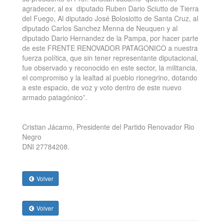
agradecer, al ex diputado Ruben Dario Sciutto de Tierra
del Fuego, Al diputado José Bolosiotto de Santa Cruz, al
diputado Carlos Sanchez Menna de Neuquen y al
diputado Dario Hernandez de la Pampa, por hacer parte
de este FRENTE RENOVADOR PATAGONICO a nuestra
fuerza política, que sin tener representante diputacional,
fue observado y reconocido en este sector, la militancia,
el compromiso y la lealtad al pueblo rionegrino, dotando
a este espacio, de voz y voto dentro de este nuevo
armado patagónico”.
Cristian Jácamo, Presidente del Partido Renovador Rio
Negro
DNI 27784208.
Volver
Volver