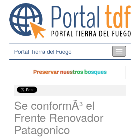
Portal Tierra del Fuego
Toggle
navigation
Se conformÃ³ el
Frente Renovador
Patagonico