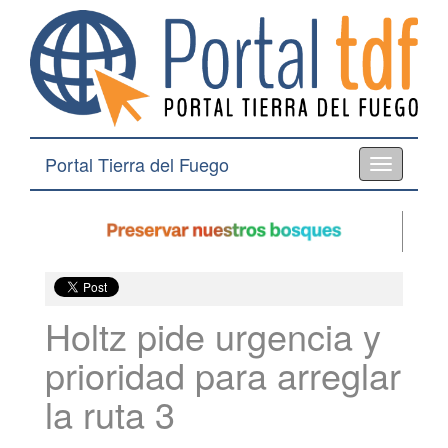
Portal Tierra del Fuego
Toggle
navigation
Holtz pide urgencia y
prioridad para arreglar
la ruta 3