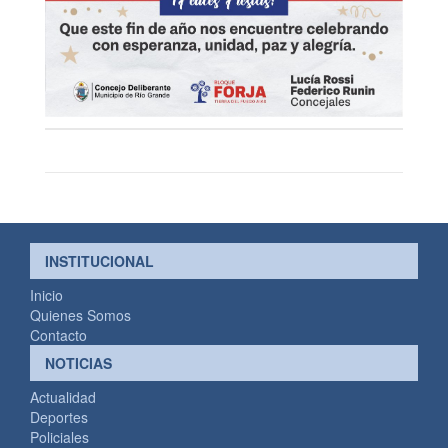
INSTITUCIONAL
Inicio
Quienes Somos
Contacto
NOTICIAS
Actualidad
Deportes
Policiales