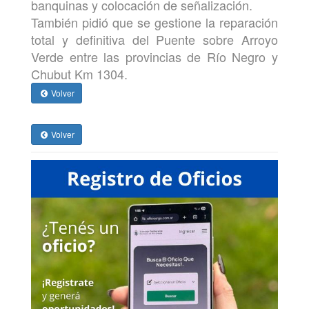
banquinas y colocación de señalización.
También pidió que se gestione la reparación
total y definitiva del Puente sobre Arroyo
Verde entre las provincias de Río Negro y
Chubut Km 1304.
Volver
Volver