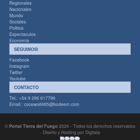
Regionales
Nacionales
Mundo
Sociales
Politica
Espectaculos
Economia
SEGUINOS!
Facebook
Instagram
Twitter
Youtube
CONTACTO
Tel.: +54 9 296 617796
Email.:
cocewo6685@bodeem.com
©
Portal Tierra del Fuego
2026 - Todos los derechos reservados
-
Diseño y Hosting por Digitala