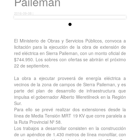
Paileman
2016-09-08 |
El Ministerio de Obras y Servicios Públicos, convoca a
licitación para la ejecución de la obra de extensión de
red eléctrica en Sierra Paileman, con un monto oficial de
$744.950. Los sobres con ofertas se abrirán el próximo
22 de septiembre.
La obra a ejecutar proveerá de energía eléctrica a
vecinos de la zona de campos de Sierra Paileman, y es
parte del plan de desarrollo de infraestructura que
impulsa el gobernador Alberto Weretilneck en la Región
Sur.
Para ello se prevé realizar dos extensiones desde la
línea de Media Tensión MRT 19 KV que corre paralela a
la Ruta Provincial Nº 58.
Los trabajos a desarrollar consisten en la construcción
de un apéndice de 1.430 metros de línea monofilar, con