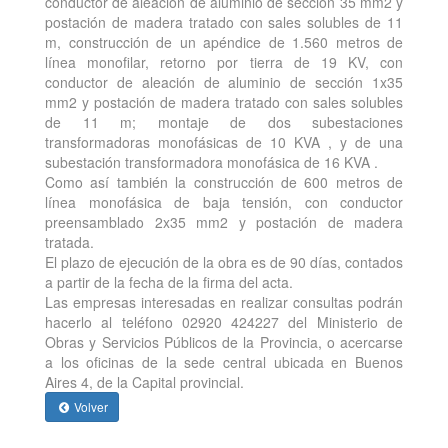
conductor de aleación de aluminio de sección 35 mm2 y
postación de madera tratado con sales solubles de 11
m, construcción de un apéndice de 1.560 metros de
línea monofilar, retorno por tierra de 19 KV, con
conductor de aleación de aluminio de sección 1x35
mm2 y postación de madera tratado con sales solubles
de 11 m; montaje de dos subestaciones
transformadoras monofásicas de 10 KVA , y de una
subestación transformadora monofásica de 16 KVA .
Como así también la construcción de 600 metros de
línea monofásica de baja tensión, con conductor
preensamblado 2x35 mm2 y postación de madera
tratada.
El plazo de ejecución de la obra es de 90 días, contados
a partir de la fecha de la firma del acta.
Las empresas interesadas en realizar consultas podrán
hacerlo al teléfono 02920 424227 del Ministerio de
Obras y Servicios Públicos de la Provincia, o acercarse
a los oficinas de la sede central ubicada en Buenos
Aires 4, de la Capital provincial.
Volver