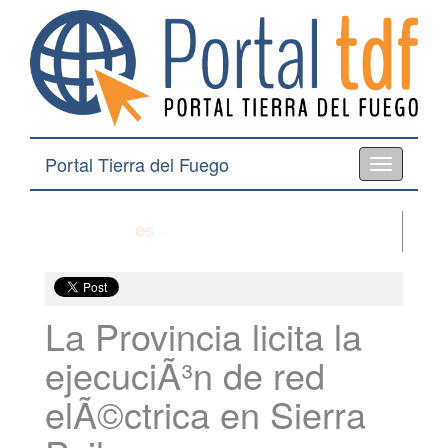
Portal Tierra del Fuego
Toggle
navigation
La Provincia licita la
ejecuciÃ³n de red
elÃ©ctrica en Sierra