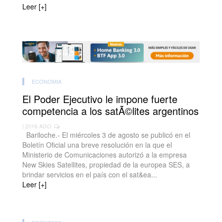
Leer [+]
ECONOMIA
El Poder Ejecutivo le impone fuerte
competencia a los satÃ©lites argentinos
| 2016-AGO
Bariloche.- El miércoles 3 de agosto se publicó en el
Boletín Oficial una breve resolución en la que el
Ministerio de Comunicaciones autorizó a la empresa
New Skies Satellites, propiedad de la europea SES, a
brindar servicios en el país con el sat&ea...
Leer [+]