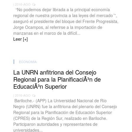
| 2016-AGO
“No podemos dejar librada a la principal economía
regional de nuestra provincia a las leyes del mercado´”,
aseguró el presidente del bloque del Frente Progresista,
Jorge Ocampos, al referirse a la importación de
manzanas en el marco de la difícil...
Leer [+]
ECONOMIA
La UNRN anfitriona del Consejo
Regional para la PlanificaciÃ³n de
EducaciÃ³n Superior
| 2016-AGO
Bariloche.- (APP) La Universidad Nacional de Río
Negro (UNRN) fue la anfitriona del plenario del Consejo
Regional para la Planificación de Educación Superior
(CPRES) de la Región Sur, realizado en Bariloche.
Participaron autoridades y representantes de
universidades...