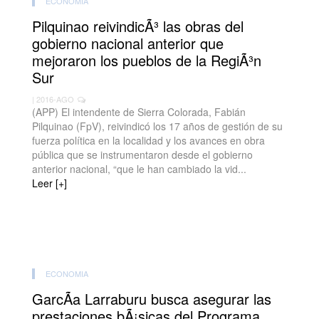
ECONOMIA
Pilquinao reivindicÃ³ las obras del
gobierno nacional anterior que
mejoraron los pueblos de la RegiÃ³n
Sur
| 2016-AGO
(APP) El intendente de Sierra Colorada, Fabián
Pilquinao (FpV), reivindicó los 17 años de gestión de su
fuerza política en la localidad y los avances en obra
pública que se instrumentaron desde el gobierno
anterior nacional, “que le han cambiado la vid...
Leer [+]
ECONOMIA
GarcÃ­a Larraburu busca asegurar las
prestaciones bÃ¡sicas del Programa