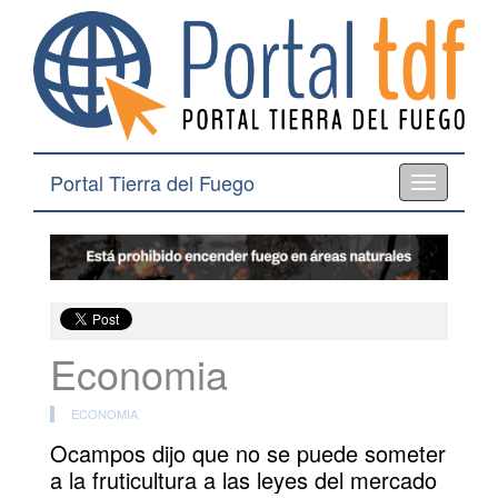
Portal Tierra del Fuego
Toggle
navigation
Economia
ECONOMIA
Ocampos dijo que no se puede someter
a la fruticultura a las leyes del mercado