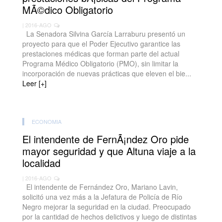
MÃ©dico Obligatorio
| 2016-AGO
La Senadora Silvina García Larraburu presentó un
proyecto para que el Poder Ejecutivo garantice las
prestaciones médicas que forman parte del actual
Programa Médico Obligatorio (PMO), sin limitar la
incorporación de nuevas prácticas que eleven el bie...
Leer [+]
ECONOMIA
El intendente de FernÃ¡ndez Oro pide
mayor seguridad y que Altuna viaje a la
localidad
| 2016-AGO
El intendente de Fernández Oro, Mariano Lavin,
solicitó una vez más a la Jefatura de Policía de Río
Negro mejorar la seguridad en la ciudad. Preocupado
por la cantidad de hechos delictivos y luego de distintas