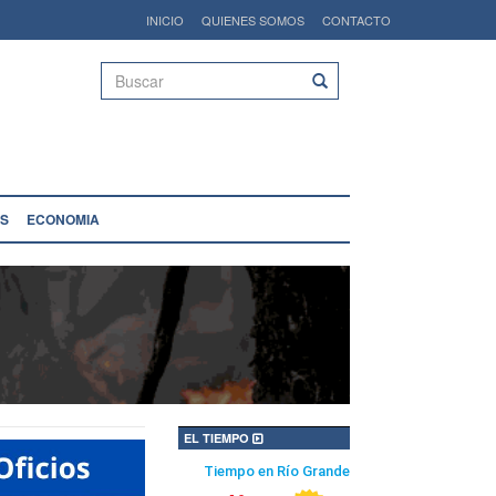
INICIO
QUIENES SOMOS
CONTACTO
Buscar
S
ECONOMIA
EL TIEMPO