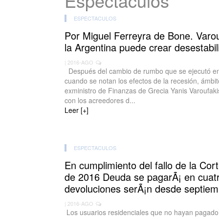
Espectaculos
ESPECTACULOS
Por Miguel Ferreyra de Bone. Varou
la Argentina puede crear desestabil
| 2016-AGO
Después del cambio de rumbo que se ejecutó en
cuando se notan los efectos de la recesión, ámbi
exministro de Finanzas de Grecia Yanis Varoufakis
con los acreedores d...
Leer [+]
ESPECTACULOS
En cumplimiento del fallo de la Cor
de 2016 Deuda se pagarÃ¡ en cuatr
devoluciones serÃ¡n desde septiem
| 2016-AGO
Los usuarios residenciales que no hayan pagado 