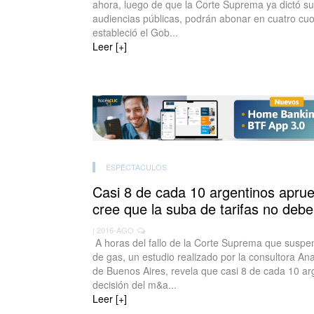
ahora, luego de que la Corte Suprema ya dictó su
audiencias públicas, podrán abonar en cuatro cu
estableció el Gob...
Leer [+]
ESPECTACULOS
Casi 8 de cada 10 argentinos aprueb
cree que la suba de tarifas no deb
| 2016-AGO
A horas del fallo de la Corte Suprema que suspend
de gas, un estudio realizado por la consultora An
de Buenos Aires, revela que casi 8 de cada 10 ar
decisión del m&a...
Leer [+]