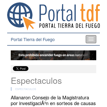
Portal Tierra del Fuego
Toggle
navigation
Espectaculos
ESPECTACULOS
Allanaron Consejo de la Magistratura
por investigaciÃ³n en sorteos de causas