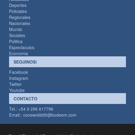
Deportes
Policiales
Regionales
Nacionales
Mundo
Sociales
Politica
Espectaculos
Economia
SEGUINOS!
Facebook
Instagram
Twitter
Youtube
CONTACTO
Tel.: +54 9 296 617796
Email.:
cocewo6685@bodeem.com