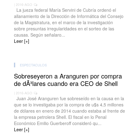
| 2016-AGO
La jueza federal María Servini de Cubría ordenó el
allanamiento de la Dirección de Informática del Consejo
de la Magistratura, en el marco de la investigación
sobre presuntas irregularidades en el sorteo de las
causas. Según señalaro...
Leer [+]
ESPECTACULOS
Sobreseyeron a Aranguren por compra
de dÃ³lares cuando era CEO de Shell
| 2016-AGO
Juan José Aranguren fue sobreseído en la causa en la
que se lo investigaba por la compra de u$s 4,5 millones
de dólares en enero de 2014 cuando estaba al frente de
la empresa petrolera Shell. El fiscal en lo Penal
Económico Emilio Guerberoff consideró qu...
Leer [+]