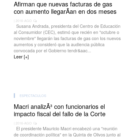
Afirman que nuevas facturas de gas
con aumento llegarÃ­an en dos meses
| 2016-AGO
Susana Andrada, presidenta del Centro de Educación
al Consumidor (CEC), estimó que recién en "octubre o
noviembre" llegarán las facturas de gas con los nuevos
aumentos y consideró que la audiencia pública
convocada por el Gobierno tendr&aac...
Leer [+]
ESPECTACULOS
Macri analizÃ³ con funcionarios el
impacto fiscal del fallo de la Corte
| 2016-AGO
El presidente Mauricio Macri encabezó una "reunión
de coordinación política" en la Quinta de Olivos junto al